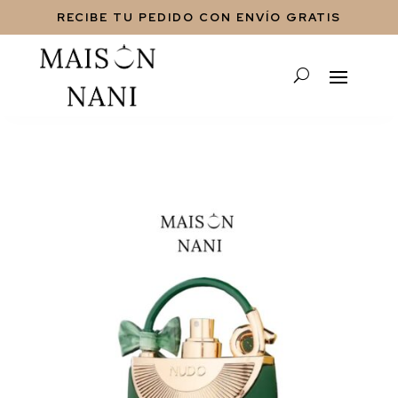
RECIBE TU PEDIDO CON ENVÍO GRATIS