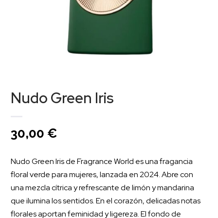
Nudo Green Iris
30,00
€
Nudo Green Iris de Fragrance World es una fragancia
floral verde para mujeres, lanzada en 2024. Abre con
una mezcla cítrica y refrescante de limón y mandarina
que ilumina los sentidos. En el corazón, delicadas notas
florales aportan feminidad y ligereza. El fondo de