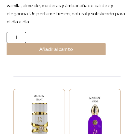
vainilla, almizcle, maderas y ámbar añade calidez y
elegancia. Un perfume fresco, natural y sofisticado para
el día a día.
Nudo
Green
Añadir al carrito
Iris
cantidad