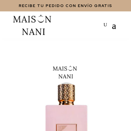
RECIBE TU PEDIDO CON ENVÍO GRATIS