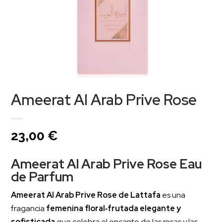
Ameerat Al Arab Prive Rose
23,00
€
Ameerat Al Arab Prive Rose Eau
de Parfum
Ameerat Al Arab Prive Rose de Lattafa
es una
fragancia
femenina floral‑frutada elegante y
sofisticada
que celebra el encanto de las rosas y las