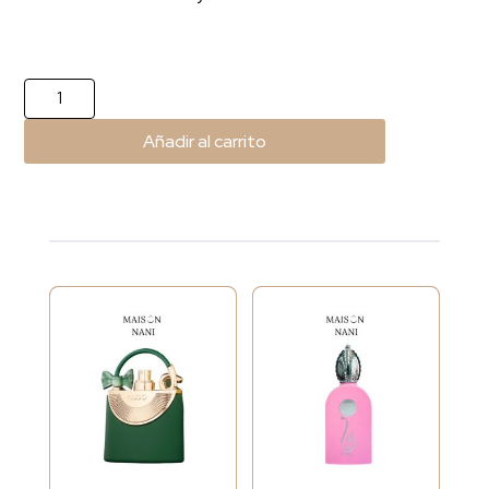
Hareem
Al
Añadir al carrito
Sultan
Gold
cantidad