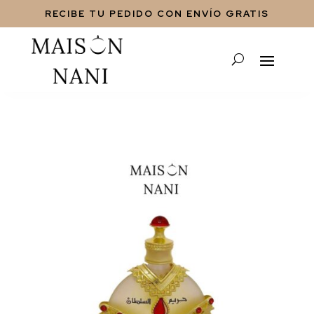
RECIBE TU PEDIDO CON ENVÍO GRATIS