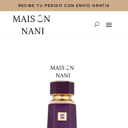
RECIBE TU PEDIDO CON ENVÍO GRATIS