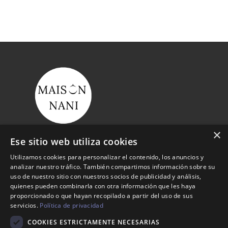
×
Ese sitio web utiliza cookies
Nosotros
Utilizamos cookies para personalizar el contenido, los anuncios y
analizar nuestro tráfico. También compartimos información sobre su
Tienda
uso de nuestro sitio con nuestros socios de publicidad y análisis,
Contacto
quienes pueden combinarla con otra información que les haya
proporcionado o que hayan recopilado a partir del uso de sus
servicios.
Política de privacidad
Aviso legal
COOKIES ESTRICTAMENTE NECESARIAS