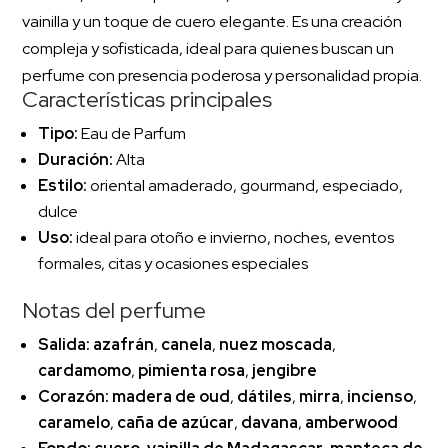
vainilla y un toque de cuero elegante. Es una creación
compleja y sofisticada, ideal para quienes buscan un
perfume con presencia poderosa y personalidad propia.
Características principales
Tipo:
Eau de Parfum
Duración:
Alta
Estilo:
oriental amaderado, gourmand, especiado,
dulce
Uso:
ideal para otoño e invierno, noches, eventos
formales, citas y ocasiones especiales
Notas del perfume
Salida:
azafrán
,
canela
,
nuez moscada
,
cardamomo
,
pimienta rosa
,
jengibre
Corazón:
madera de oud
,
dátiles
,
mirra
,
incienso
,
caramelo
,
caña de azúcar
,
davana
,
amberwood