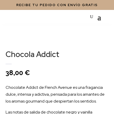
RECIBE TU PEDIDO CON ENVÍO GRATIS
Chocola Addict
38,00
€
Chocolate Addict de French Avenue es una fragancia
dulce, intensa y adictiva, pensada para los amantes de
los aromas gourmand que despiertan los sentidos.
Las notas de salida de chocolate negro y vainilla