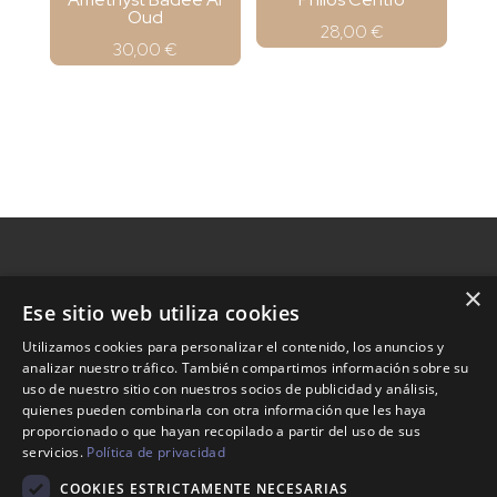
Oud
28,00
€
30,00
€
×
Ese sitio web utiliza cookies
Nosotros
Utilizamos cookies para personalizar el contenido, los anuncios y
analizar nuestro tráfico. También compartimos información sobre su
Tienda
uso de nuestro sitio con nuestros socios de publicidad y análisis,
Contacto
quienes pueden combinarla con otra información que les haya
proporcionado o que hayan recopilado a partir del uso de sus
servicios.
Política de privacidad
Aviso legal
COOKIES ESTRICTAMENTE NECESARIAS