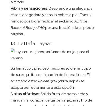
almizcle.
Vibra y sensaciones
: Desprende una elegancia
cálida, acogedora y sensual sobre la piel. Es muy
famoso por lograr replicar el exclusivo ADN de
Baccarat Rouge 540
por una fracción de su precio
original.
13. Lattafa Layaan
Su llamativo y precioso frasco es solo el anticipo
de su exquisita combinación de flores dulces. El
aclamado estilo «
clean girl
» (chica limpia) se
adapta perfectamente a esta opción.
Notas olfativas
: Salida frutal de pera verde y
mandarina, corazón de gardenia, jazmín y lirio de