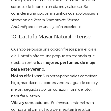
sorbete de limón en un día muy caluroso. Se
considera una opción magnífica cuando buscas la
vibración de
Zest di Sorrento de Simone
Andreoli
pero con una fijación excelente.
10. Lattafa Mayar Natural Intense
Cuando se busca una opción fresca para el día a
día, Lattafa ofrece una propuesta redonda que
destaca entre
los mejores perfumes de mujer
para este verano
.
Notas olfativas
: Sus notas principales combinan
higo, mandarina, acordes verdes, agua de coco y
melón, seguidas por un corazón floral de loto,
nenúfar y jazmín.
Vibra y sensaciones
: Su frescura es ideal para
combatir el clima cálido del mediterráneo. La