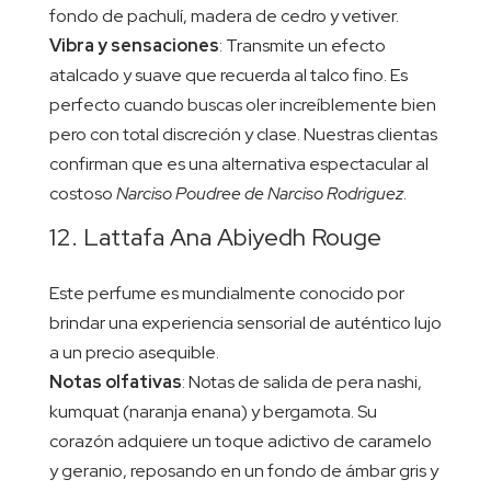
fondo de pachulí, madera de cedro y vetiver.
Vibra y sensaciones
: Transmite un efecto
atalcado y suave que recuerda al talco fino. Es
perfecto cuando buscas oler increíblemente bien
pero con total discreción y clase. Nuestras clientas
confirman que es una alternativa espectacular al
costoso
Narciso Poudree de Narciso Rodriguez
.
12. Lattafa Ana Abiyedh Rouge
Este perfume es mundialmente conocido por
brindar una experiencia sensorial de auténtico lujo
a un precio asequible.
Notas olfativas
: Notas de salida de pera nashi,
kumquat (naranja enana) y bergamota. Su
corazón adquiere un toque adictivo de caramelo
y geranio, reposando en un fondo de ámbar gris y