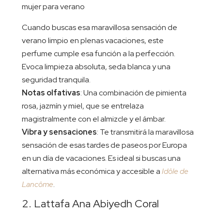
Cuando buscas esa maravillosa sensación de
verano limpio en plenas vacaciones, este
perfume cumple esa función a la perfección.
Evoca limpieza absoluta, seda blanca y una
seguridad tranquila.
Notas olfativas
: Una combinación de pimienta
rosa, jazmín y miel, que se entrelaza
magistralmente con el almizcle y el ámbar.
Vibra y sensaciones
: Te transmitirá la maravillosa
sensación de esas tardes de paseos por Europa
en un día de vacaciones. Es ideal si buscas una
alternativa más económica y accesible a
Idôle de
Lancôme
.
2. Lattafa Ana Abiyedh Coral