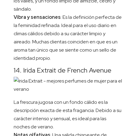
los valles, y un fondo limpio de almizcle, cedro y
sándalo.
Vibra y sensaciones
: Es la definición perfecta de
la feminidad refinada. Ideal para el uso diario en
climas cálidos debido a su carácter limpio y
aireado. Muchas clientas coinciden en que es un
aroma tan único que se siente como un sello de
identidad propio.
14. Irida Extrait de French Avenue
La frescura jugosa con un fondo cálido es la
descripción exacta de esta fragancia. Debido a su
carácter intenso y sensual, es ideal para las
noches de verano.
Notas olfativas
: Una salida chispeante de