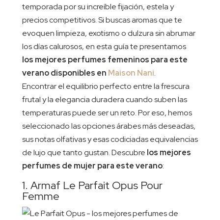
temporada por su increíble fijación, estela y
precios competitivos. Si buscas aromas que te
evoquen limpieza, exotismo o dulzura sin abrumar
los días calurosos, en esta guía te presentamos
los mejores perfumes femeninos para este
verano disponibles en
Maison
Nani
.
Encontrar el equilibrio perfecto entre la frescura
frutal y la elegancia duradera cuando suben las
temperaturas puede ser un reto. Por eso, hemos
seleccionado las opciones árabes más deseadas,
sus notas olfativas y esas codiciadas equivalencias
de lujo que tanto gustan. Descubre
los mejores
perfumes de mujer para este verano
:
1. Armaf Le Parfait Opus Pour
Femme