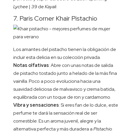
Lychee
|
39
de
Kayali
.
7. Paris Corner Khair Pistachio
Los amantes del pistacho tienen la obligación de
incluir esta delicia en su colección privada.
Notas olfativas
: Abre con unas notas de salida
de pistacho tostado junto a helado de la más fina
vainilla. Poco a poco evoluciona hacia una
suavidad deliciosa de malvavisco y crema batida,
equilibrada con un toque de ron y cardamomo.
Vibra y sensaciones
: Si eres fan de lo dulce, este
perfume te dará la sensación real de ser
comestible. Es un aroma juvenil, alegre y la
alternativa perfecta y más duradera a
Pistachio