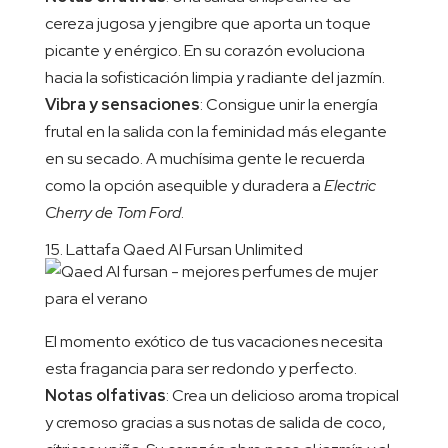
cereza jugosa y jengibre que aporta un toque
picante y enérgico. En su corazón evoluciona
hacia la sofisticación limpia y radiante del jazmín.
Vibra y sensaciones
: Consigue unir la energía
frutal en la salida con la feminidad más elegante
en su secado. A muchísima gente le recuerda
como la opción asequible y duradera a
Electric
Cherry de Tom Ford
.
15. Lattafa Qaed Al Fursan Unlimited
El momento exótico de tus vacaciones necesita
esta fragancia para ser redondo y perfecto.
Notas olfativas
: Crea un delicioso aroma tropical
y cremoso gracias a sus notas de salida de coco,