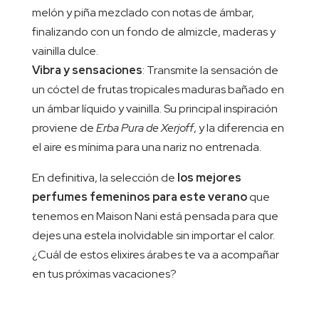
melón y piña mezclado con notas de ámbar,
finalizando con un fondo de almizcle, maderas y
vainilla dulce.
Vibra y sensaciones
: Transmite la sensación de
un cóctel de frutas tropicales maduras bañado en
un ámbar líquido y vainilla. Su principal inspiración
proviene de
Erba Pura de Xerjoff
, y la diferencia en
el aire es mínima para una nariz no entrenada.
En definitiva, la selección de
los mejores
perfumes femeninos para este verano
que
tenemos en Maison Nani está pensada para que
dejes una estela inolvidable sin importar el calor.
¿Cuál de estos elixires árabes te va a acompañar
en tus próximas vacaciones?