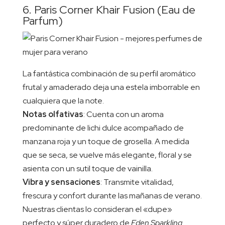
6. Paris Corner Khair Fusion (Eau de
Parfum)
La fantástica combinación de su perfil aromático
frutal y amaderado deja una estela imborrable en
cualquiera que la note.
Notas olfativas
: Cuenta con un aroma
predominante de lichi dulce acompañado de
manzana roja y un toque de grosella. A medida
que se seca, se vuelve más elegante, floral y se
asienta con un sutil toque de vainilla.
Vibra y sensaciones
: Transmite vitalidad,
frescura y confort durante las mañanas de verano.
Nuestras clientas lo consideran el «dupe»
perfecto y súper duradero de
Eden Sparkling