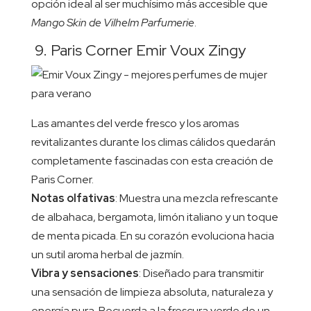
opción ideal al ser muchísimo más accesible que
Mango Skin de Vilhelm Parfumerie
.
9. Paris Corner Emir Voux Zingy
Las amantes del verde fresco y los aromas
revitalizantes durante los climas cálidos quedarán
completamente fascinadas con esta creación de
Paris Corner.
Notas olfativas
: Muestra una mezcla refrescante
de albahaca, bergamota, limón italiano y un toque
de menta picada. En su corazón evoluciona hacia
un sutil aroma herbal de jazmín.
Vibra y sensaciones
: Diseñado para transmitir
una sensación de limpieza absoluta, naturaleza y
energía pura. Recuerda a la frescura verde de un