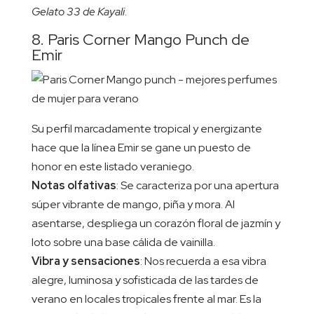
Gelato 33 de Kayali
.
8. Paris Corner Mango Punch de
Emir
Su perfil marcadamente tropical y energizante
hace que la línea Emir se gane un puesto de
honor en este listado veraniego.
Notas olfativas
: Se caracteriza por una apertura
súper vibrante de mango, piña y mora. Al
asentarse, despliega un corazón floral de jazmín y
loto sobre una base cálida de vainilla.
Vibra y sensaciones
: Nos recuerda a esa vibra
alegre, luminosa y sofisticada de las tardes de
verano en locales tropicales frente al mar. Es la