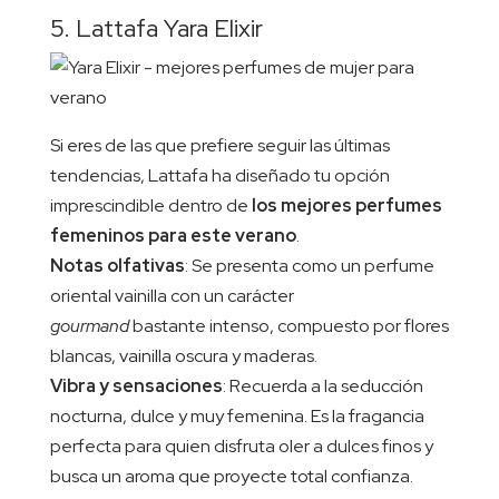
5. Lattafa Yara Elixir
Si eres de las que prefiere seguir las últimas
tendencias, Lattafa ha diseñado tu opción
imprescindible dentro de
los mejores perfumes
femeninos para este verano
.
Notas olfativas
: Se presenta como un perfume
oriental vainilla con un carácter
gourmand
bastante intenso, compuesto por flores
blancas, vainilla oscura y maderas.
Vibra y sensaciones
: Recuerda a la seducción
nocturna, dulce y muy femenina. Es la fragancia
perfecta para quien disfruta oler a dulces finos y
busca un aroma que proyecte total confianza.