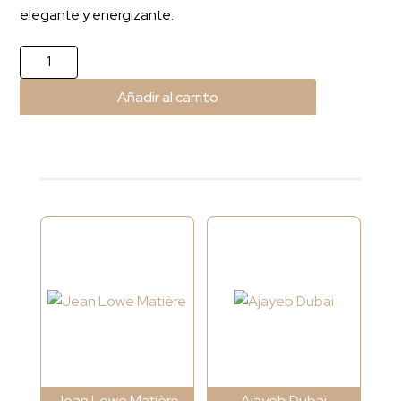
elegante y energizante.
Ventana
Marine
Añadir al carrito
cantidad
Jean Lowe Matière
Ajayeb Dubai