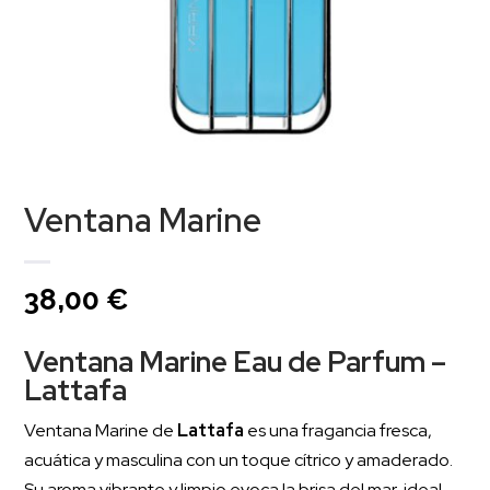
Ventana Marine
38,00
€
Ventana Marine Eau de Parfum –
Lattafa
Ventana Marine de
Lattafa
es una fragancia fresca,
acuática y masculina con un toque cítrico y amaderado.
Su aroma vibrante y limpio evoca la brisa del mar, ideal