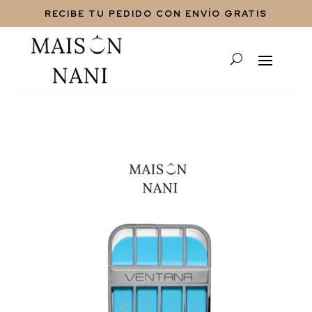
RECIBE TU PEDIDO CON ENVÍO GRATIS