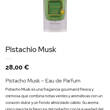
Pistachio Musk
28,00
€
Pistacho Musk – Eau de Parfum
Pistacho Musk es una fragancia gourmand fresca y
cremosa que combina notas verdes y aromáticas con un
corazón dulce y un fondo almizclado cálido. Su aroma
único mezcla la frescura del pistacho con la suavidad del