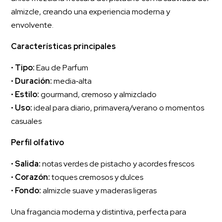
almizcle, creando una experiencia moderna y
envolvente.
Características principales
•
Tipo:
Eau de Parfum
•
Duración:
media‑alta
•
Estilo:
gourmand, cremoso y almizclado
•
Uso:
ideal para diario, primavera/verano o momentos
casuales
Perfil olfativo
•
Salida:
notas verdes de pistacho y acordes frescos
•
Corazón:
toques cremosos y dulces
•
Fondo:
almizcle suave y maderas ligeras
Una fragancia moderna y distintiva, perfecta para