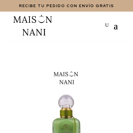
RECIBE TU PEDIDO CON ENVÍO GRATIS