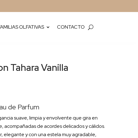
FAMILIAS OLFATIVAS
CONTACTO
on Tahara Vanilla
Eau de Parfum
gancia suave, limpia y envolvente que gira en
cle, acompañadas de acordes delicados y cálidos.
ar, elegante y con una estela muy agradable,