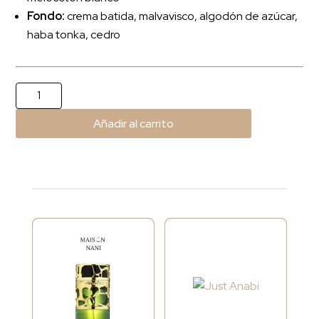
Fondo:
crema batida, malvavisco, algodón de azúcar,
haba tonka, cedro
Khair
Pistacho
Añadir al carrito
cantidad