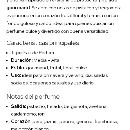
gourmand
. Se abre con notas de pistacho y bergamota,
evoluciona en un corazón frutal floral y termina con un
fondo goloso y cálido, ideal para quienes buscan un
perfume dulce y divertido con buena versatilidad.
Características principales
Tipo:
Eau de Parfum
Duración:
Media – Alta
Estilo:
gourmand, frutal, floral, dulce
Uso:
ideal para primavera y verano, día, salidas
sociales, ocasiones casuales y uso diario
Notas del perfume
Salida:
pistacho, helado, bergamota, avellana,
cardamomo, ron
Corazón:
pera, jazmín, peonía, geranio, frambuesa,
melocotón blanco