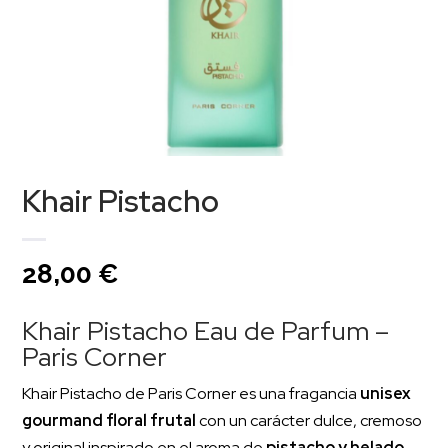
Khair Pistacho
28,00
€
Khair Pistacho Eau de Parfum –
Paris Corner
Khair Pistacho de Paris Corner es una fragancia
unisex
gourmand floral frutal
con un carácter dulce, cremoso
y original inspirado en el aroma de
pistacho y helado