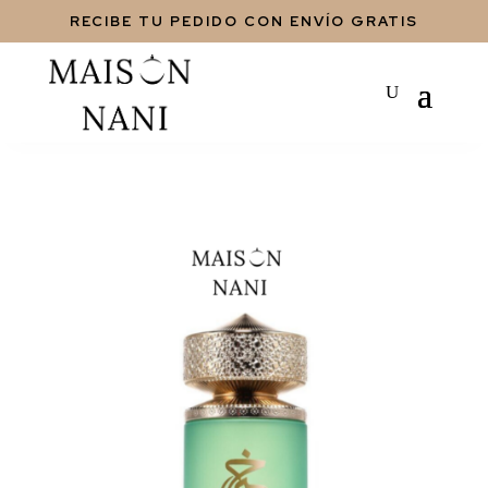
RECIBE TU PEDIDO CON ENVÍO GRATIS