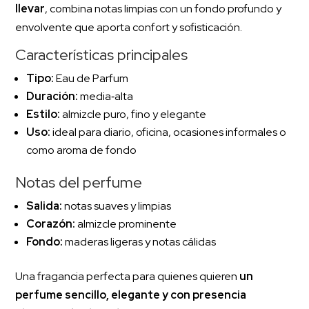
llevar
, combina notas limpias con un fondo profundo y
envolvente que aporta confort y sofisticación.
Características principales
Tipo:
Eau de Parfum
Duración:
media‑alta
Estilo:
almizcle puro, fino y elegante
Uso:
ideal para diario, oficina, ocasiones informales o
como aroma de fondo
Notas del perfume
Salida:
notas suaves y limpias
Corazón:
almizcle prominente
Fondo:
maderas ligeras y notas cálidas
Una fragancia perfecta para quienes quieren
un
perfume sencillo, elegante y con presencia