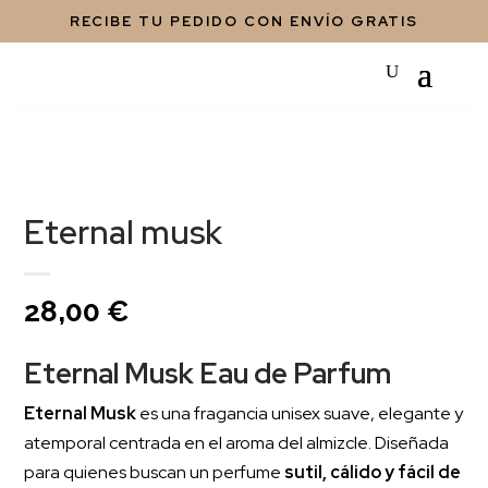
RECIBE TU PEDIDO CON ENVÍO GRATIS
Eternal musk
28,00
€
Eternal Musk Eau de Parfum
Eternal Musk
es una fragancia unisex suave, elegante y
atemporal centrada en el aroma del almizcle. Diseñada
para quienes buscan un perfume
sutil, cálido y fácil de