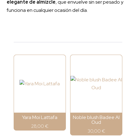
elegante de almizcle
, que envuelve sin ser pesado y
funciona en cualquier ocasión del día.
Yara Moi Lattafa
Noble blush Badee Al
Oud
28,00
€
30,00
€