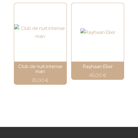
Club de nuit intense
Rayhaan Elixir
man
45,00
€
35,00
€