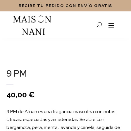
RECIBE TU PEDIDO CON ENVÍO GRATIS
9 PM
40,00
€
9 PM de Afnan es una fragancia masculina con notas
cítricas, especiadas y amaderadas. Se abre con
bergamota, pera, menta, lavanda y canela, seguida de